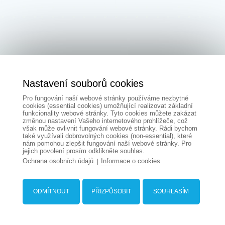
Nastavení souborů cookies
Pro fungování naší webové stránky používáme nezbytné
cookies (essential cookies) umožňující realizovat základní
funkcionality webové stránky. Tyto cookies můžete zakázat
změnou nastavení Vašeho internetového prohlížeče, což
však může ovlivnit fungování webové stránky. Rádi bychom
také využívali dobrovolných cookies (non-essential), které
nám pomohou zlepšit fungování naší webové stránky. Pro
jejich povolení prosím odklikněte souhlas.
Ochrana osobních údajů
Informace o cookies
|
ODMÍTNOUT
PŘIZPŮSOBIT
SOUHLASÍM