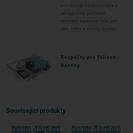
pro montáž bazénové folie a
jak vypočítat potřebné
množství bazénové folie pro
dno, stěny a schody bazénu.
Rozpočty pro fóliové
bazény
Související produkty
Aquasense - 3D Granit Sand;
Aquasense - 3D Granit Sand;
1,65 m šířka, 1,6 mm tloušťka,
1,65 m šířka, 1,6 mm tloušťka,