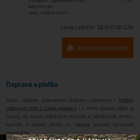
Dostupnost:
Expedice do 24 hod.
Kód: 9791108
Cena: 1 628,00 CZK
/ks
Cena celkem: 28 910,00 CZK
Vložit všechny do košíku
Doprava a platba
Zboží zasíláme přepravními službami Zásilkovna (
10000+
odběrných míst v České republice
) a FOFR. Osobní odběr je
možný na našich odběrných místech v Modleticích (Praha-
východ) a Slatině (Brno) na základě předem vytvořené
objednávky.