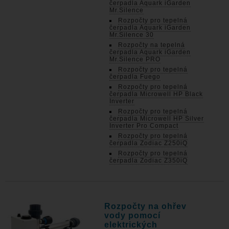
čerpadla Aquark iGarden
Mr.Silence
Rozpočty pro tepelná
čerpadla Aquark iGarden
Mr.Silence 30
Rozpočty na tepelná
čerpadla Aquark iGarden
Mr.Silence PRO
Rozpočty pro tepelná
čerpadla Fuego
Rozpočty pro tepelná
čerpadla Microwell HP Black
Inverter
Rozpočty pro tepelná
čerpadla Microwell HP Silver
Inverter Pro Compact
Rozpočty pro tepelná
čerpadla Zodiac Z250iQ
Rozpočty pro tepelná
čerpadla Zodiac Z350iQ
Rozpočty na ohřev
vody pomocí
elektrických