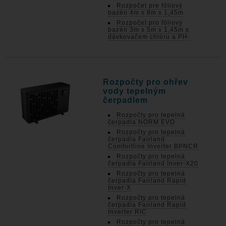
Rozpočet pre fóliový
bazén 4m x 8m x 1,45m
Rozpočet pro fóliový
bazén 3m x 5m x 1,45m s
dávkovačem chlóru a PH-
Rozpočty pro ohřev
vody tepelným
čerpadlem
Rozpočty pro tepelná
čerpadla NORM EVO
Rozpočty pro tepelná
čerpadla Fairland
Comfortline Inverter BPNCR
Rozpočty pro tepelná
čerpadla Fairland Inver-X20
Rozpočty pro tepelná
čerpadla Fairland Rapid
Inver-X
Rozpočty pro tepelná
čerpadla Fairland Rapid
Inverter RIC
Rozpočty pro tepelná