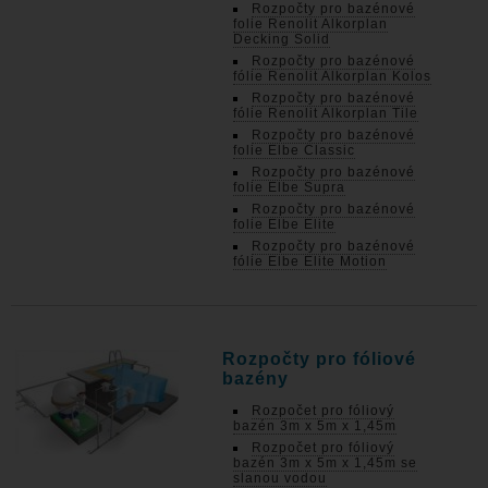
Rozpočty pro bazénové
folie Renolit Alkorplan
Decking Solid
Rozpočty pro bazénové
fólie Renolit Alkorplan Kolos
Rozpočty pro bazénové
fólie Renolit Alkorplan Tile
Rozpočty pro bazénové
folie Elbe Classic
Rozpočty pro bazénové
folie Elbe Supra
Rozpočty pro bazénové
folie Elbe Elite
Rozpočty pro bazénové
fólie Elbe Elite Motion
Rozpočty pro fóliové
bazény
Rozpočet pro fóliový
bazén 3m x 5m x 1,45m
Rozpočet pro fóliový
bazén 3m x 5m x 1,45m se
slanou vodou