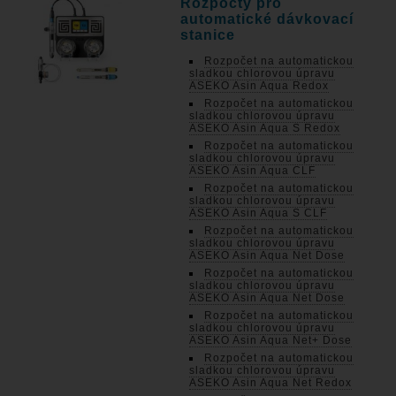
Rozpočty pro
automatické dávkovací
stanice
Rozpočet na automatickou
sladkou chlorovou úpravu
ASEKO Asin Aqua Redox
Rozpočet na automatickou
sladkou chlorovou úpravu
ASEKO Asin Aqua S Redox
Rozpočet na automatickou
sladkou chlorovou úpravu
ASEKO Asin Aqua CLF
Rozpočet na automatickou
sladkou chlorovou úpravu
ASEKO Asin Aqua S CLF
Rozpočet na automatickou
sladkou chlorovou úpravu
ASEKO Asin Aqua Net Dose
Rozpočet na automatickou
sladkou chlorovou úpravu
ASEKO Asin Aqua Net Dose
Rozpočet na automatickou
sladkou chlorovou úpravu
ASEKO Asin Aqua Net+ Dose
Rozpočet na automatickou
sladkou chlorovou úpravu
ASEKO Asin Aqua Net Redox