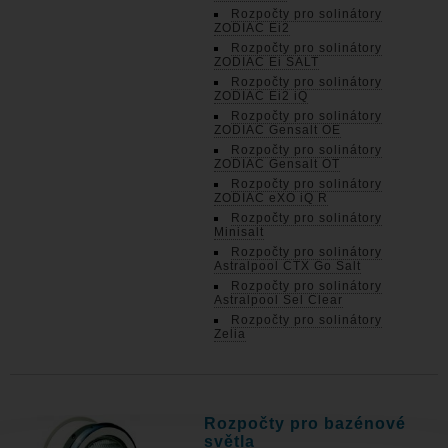
Rozpočty pro solinátory
ZODIAC Ei2
Rozpočty pro solinátory
ZODIAC Ei SALT
Rozpočty pro solinátory
ZODIAC Ei2 iQ
Rozpočty pro solinátory
ZODIAC Gensalt OE
Rozpočty pro solinátory
ZODIAC Gensalt OT
Rozpočty pro solinátory
ZODIAC eXO iQ R
Rozpočty pro solinátory
Minisalt
Rozpočty pro solinátory
Astralpool CTX Go Salt
Rozpočty pro solinátory
Astralpool Sel Clear
Rozpočty pro solinátory
Zelia
Rozpočty pro bazénové
světla