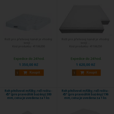
Rošt pro přelivový kanál je vhodný
Rošt pro přelivový kanál je vhodný
svojí ...
svojí ...
Kód produktu:
41106200
Kód produktu:
41106250
Expedice do 24 hod.
Expedice do 24 hod.
1 350,00 Kč
1 620,00 Kč
Koupit
Koupit
Roh přelivové mřížky, roll roštu -
Roh přelivové mřížky, roll roštu -
45° (pro pravoúhlé bazény) 300
45° (pro pravoúhlé bazény) 196
mm, cena je uvedena za 1 ks
mm, cena je uvedena za 1 ks