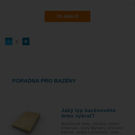
36 dalších
1
2
PORADNA PRO BAZÉNY
Jaký typ bazénového
lemu vybrat?
Bazénové lemy, obruby, umělý
pískovec, lemy Mystery, přírodní
kámen, betón Leichtrein, lemy