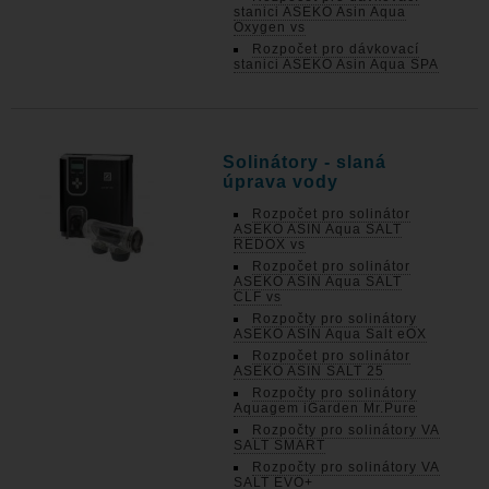
stanici ASEKO Asin Aqua
Oxygen vs
Rozpočet pro dávkovací
stanici ASEKO Asin Aqua SPA
Solinátory - slaná
úprava vody
Rozpočet pro solinátor
ASEKO ASIN Aqua SALT
REDOX vs
Rozpočet pro solinátor
ASEKO ASIN Aqua SALT
CLF vs
Rozpočty pro solinátory
ASEKO ASIN Aqua Salt eOX
Rozpočet pro solinátor
ASEKO ASIN SALT 25
Rozpočty pro solinátory
Aquagem iGarden Mr.Pure
Rozpočty pro solinátory VA
SALT SMART
Rozpočty pro solinátory VA
SALT EVO+