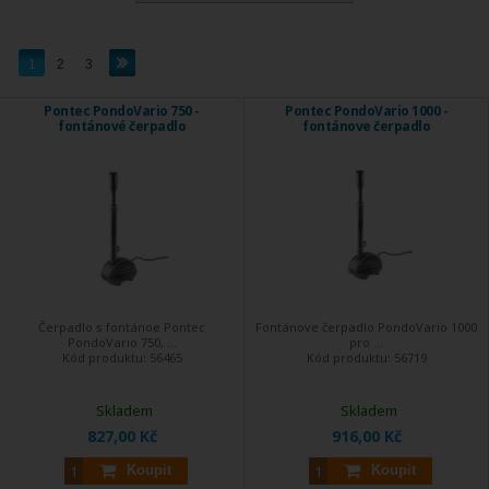
1
2
3
Pontec PondoVario 750 -
Pontec PondoVario 1000 -
fontánové čerpadlo
fontánove čerpadlo
Čerpadlo s fontánoe Pontec
Fontánove čerpadlo PondoVario 1000
PondoVario 750, ...
pro ...
Kód produktu:
56465
Kód produktu:
56719
Skladem
Skladem
827,00 Kč
916,00 Kč
Koupit
Koupit