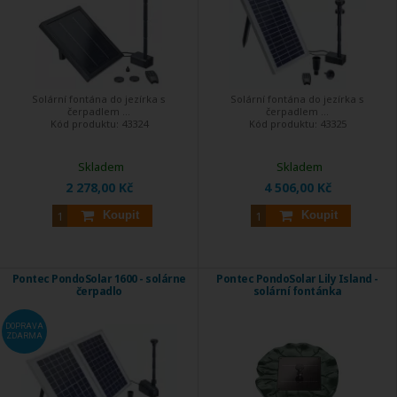
Solární fontána do jezírka s
Solární fontána do jezírka s
čerpadlem ...
čerpadlem ...
Kód produktu:
43324
Kód produktu:
43325
Skladem
Skladem
2 278,00 Kč
4 506,00 Kč
Koupit
Koupit
Pontec PondoSolar 1600 - solárne
Pontec PondoSolar Lily Island -
čerpadlo
solární fontánka
DOPRAVA
ZDARMA