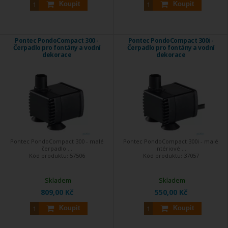
Koupit
Koupit
Pontec PondoCompact 300 -
Pontec PondoCompact 300i -
Čerpadlo pro fontány a vodní
Čerpadlo pro fontány a vodní
dekorace
dekorace
Pontec PondoCompact 300 - malé
Pontec PondoCompact 300i - malé
čerpadlo ...
intériové ...
Kód produktu:
57506
Kód produktu:
37057
Skladem
Skladem
809,00 Kč
550,00 Kč
Koupit
Koupit