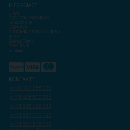
INFORMACE
O NÁS
OBCHODNÍ PODMÍNKY
REKLAMACE
DOPRAVA
OCHRANA OSOBNÍCH ÚDAJŮ
BLOG
ZAMĚSTNÁNÍ
PŘIHLÁŠENÍ
Cookies
KONTAKTY
+420 723 355 306
+421 905 500 955
+421 915 696 394
+421 917 412 193
+421 907 545 479