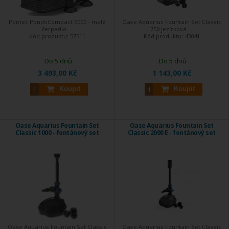
Pontec PondoCompact 5000 - malé
Oase Aquarius Fountain Set Classic
čerpadlo ...
750 jezírková ...
Kód produktu:
57511
Kód produktu:
43041
Do 5 dnů
Do 5 dnů
3 493,00 Kč
1 143,00 Kč
Koupit
Koupit
Oase Aquarius Fountain Set
Oase Aquarius Fountain Set
Classic 1000 - fontánový set
Classic 2000 E - fontánový set
Oase Aquarius Fountain Set Classic
Oase Aquarius Fountain Set Classic