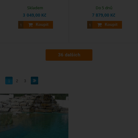
Skladem
Do 5 dnů
3 049,00 Kč
7 879,00 Kč
Koupit
Koupit
36 dalších
1
2
3