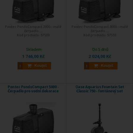
Pontec PondoCompact 2000 - malé
Pontec PondoCompact 3000 - malé
čerpadlo ...
čerpadlo ...
Kód produktu:
57509
Kód produktu:
57510
Skladem
Do 5 dnů
1 746,00 Kč
2 024,00 Kč
Koupit
Koupit
Pontec PondoCompact 5000 -
Oase Aquarius Fountain Set
Čerpadlo pro vodní dekorace
Classic 750 - fontánový set