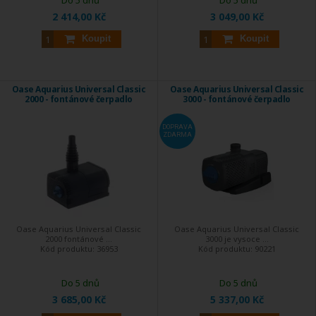
Do 5 dnů
Do 5 dnů
2 414,00 Kč
3 049,00 Kč
Koupit
Koupit
Oase Aquarius Universal Classic
Oase Aquarius Universal Classic
2000 - fontánové čerpadlo
3000 - fontánové čerpadlo
DOPRAVA
ZDARMA
Oase Aquarius Universal Classic
Oase Aquarius Universal Classic
2000 fontánové ...
3000 je vysoce ...
Kód produktu:
36953
Kód produktu:
90221
Do 5 dnů
Do 5 dnů
3 685,00 Kč
5 337,00 Kč