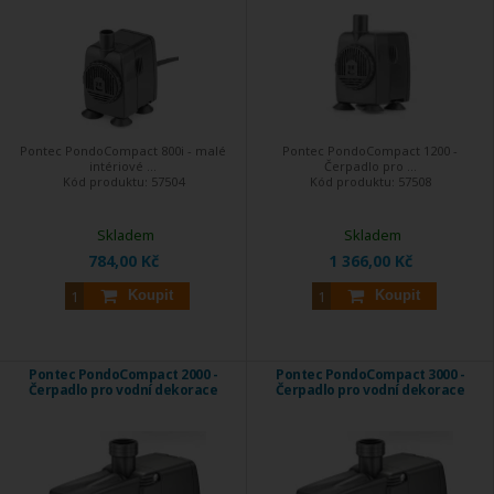
Pontec PondoCompact 800i - malé
Pontec PondoCompact 1200 -
intériové ...
Čerpadlo pro ...
Kód produktu:
57504
Kód produktu:
57508
Skladem
Skladem
784,00 Kč
1 366,00 Kč
Koupit
Koupit
Pontec PondoCompact 2000 -
Pontec PondoCompact 3000 -
Čerpadlo pro vodní dekorace
Čerpadlo pro vodní dekorace