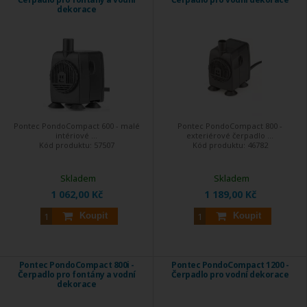
dekorace
Pontec PondoCompact 600 - malé
Pontec PondoCompact 800 -
intériové ...
exteriérové čerpadlo ...
Kód produktu:
57507
Kód produktu:
46782
Skladem
Skladem
1 062,00 Kč
1 189,00 Kč
Koupit
Koupit
Pontec PondoCompact 800i -
Pontec PondoCompact 1200 -
Čerpadlo pro fontány a vodní
Čerpadlo pro vodní dekorace
dekorace