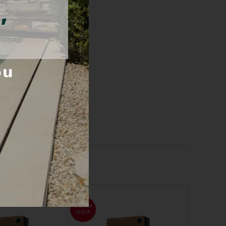
EXTRA
EXTRA
SLEVA
SLEVA