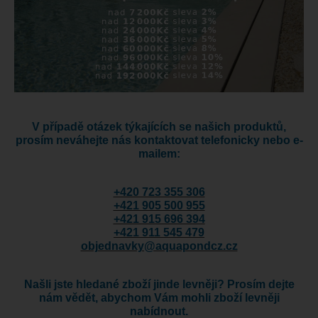
V případě otázek týkajících se našich produktů,
prosím neváhejte nás kontaktovat telefonicky nebo e-
mailem:
+420 723 355 306
+421 905 500 955
+421 915 696 394
+421 911 545 479
objednavky@aquapondcz.cz
Našli jste hledané zboží jinde levněji? Prosím dejte
nám vědět, abychom Vám mohli zboží levněji
nabídnout.