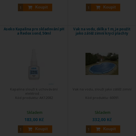
Koupit
Koupit
Aseko Kapalina pro skladování pH
Vak na vodu, délka 1 m, je použit
a Redox sond, 50ml
jako zátěž zimní krycí plachty
Kapalina slouží k uchovávání
Vak na vodu, slouží jako zátěž zimní
elektrod ...
...
Kód produktu:
AK12082
Kód produktu:
60091
Skladem
Skladem
183,00 Kč
332,00 Kč
Koupit
Koupit