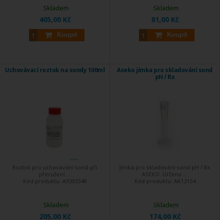
Skladem
Skladem
405,00 Kč
81,00 Kč
Koupit
Koupit
Uchovávací roztok na sondy 100ml
Aseko jímka pro skladování sond
pH / Rx
Roztok pro uchovávání sond při
Jímka pro skladování sond pH / Rx
přerušení ...
ASEKO. Určeno ...
Kód produktu:
A930334R
Kód produktu:
AK12154
Skladem
Skladem
205,00 Kč
174,00 Kč