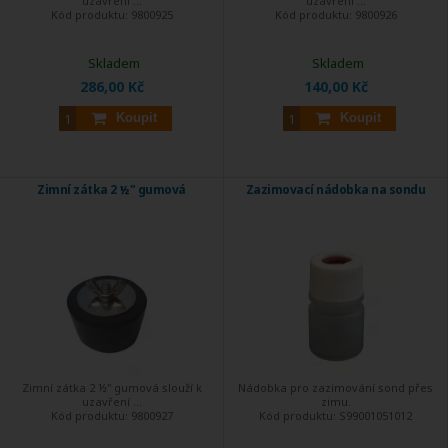
uzavření ...
uzavření ...
Kód produktu:
9800925
Kód produktu:
9800926
Skladem
Skladem
286,00 Kč
140,00 Kč
Koupit
Koupit
Zimní zátka 2 ½" gumová
Zazimovací nádobka na sondu
Zimní zátka 2 ½" gumová slouží k
Nádobka pro zazimování sond přes
uzavření ...
zimu.
Kód produktu:
9800927
Kód produktu:
S99001051012