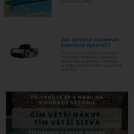
bazénu na zimu.
Jak správně zazimovat
bateriový vysavač?
Zimní období představuje pro
bateriové robotické vysavače
specifické podmínky, pro které
je třeba zařízení včas a správně
připravit.