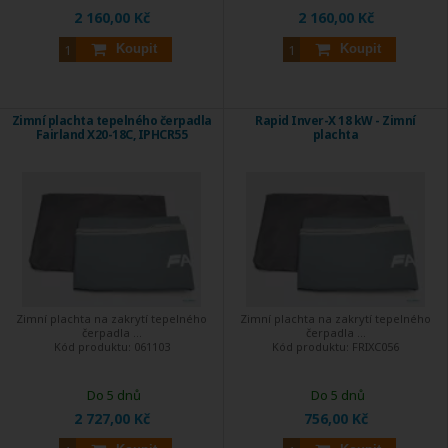
2 160,00 Kč
2 160,00 Kč
Koupit
Koupit
Zimní plachta tepelného čerpadla
Rapid Inver-X 18 kW - Zimní
Fairland X20-18C, IPHCR55
plachta
Zimní plachta na zakrytí tepelného
Zimní plachta na zakrytí tepelného
čerpadla ...
čerpadla ...
Kód produktu:
061103
Kód produktu:
FRIXC056
Do 5 dnů
Do 5 dnů
2 727,00 Kč
756,00 Kč