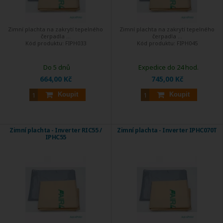
Zimní plachta na zakrytí tepelného
Zimní plachta na zakrytí tepelného
čerpadla ...
čerpadla ...
Kód produktu:
FIPH033
Kód produktu:
FIPH045
Do 5 dnů
Expedice do 24 hod.
664,00 Kč
745,00 Kč
Koupit
Koupit
Zimní plachta - Inverter RIC55 /
Zimní plachta - Inverter IPHC070T
IPHC55