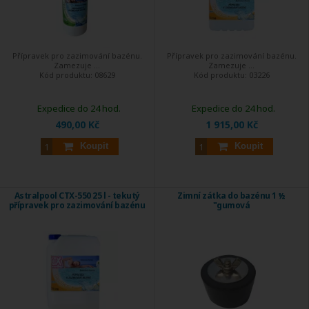
Přípravek pro zazimování bazénu.
Přípravek pro zazimování bazénu.
Zamezuje ...
Zamezuje ...
Kód produktu:
08629
Kód produktu:
03226
Expedice do 24 hod.
Expedice do 24 hod.
490,00 Kč
1 915,00 Kč
Koupit
Koupit
Astralpool CTX-550 25 l - tekutý
Zimní zátka do bazénu 1 ½
přípravek pro zazimování bazénu
"gumová