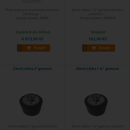
Přípravek pro zazimování bazénu.
Zimní zátka 1 ½" gumová slouží k
Zamezuje ...
uzavření ...
Kód produktu:
20906
Kód produktu:
9800924
Expedice do 24 hod.
Skladem
6 872,00 Kč
162,00 Kč
Koupit
Koupit
Zimní zátka 2“ gumová
Zimní zátka 1 ¼" gumová
Zimní zátka 2" gumová slouží k
Zimní zátka 1 ¼" gumová slouží k