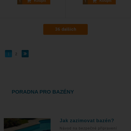
Koupit
Koupit
36 dalších
1
2
PORADNA PRO BAZÉNY
Jak zazimovat bazén?
Návod na bezpečné připravení