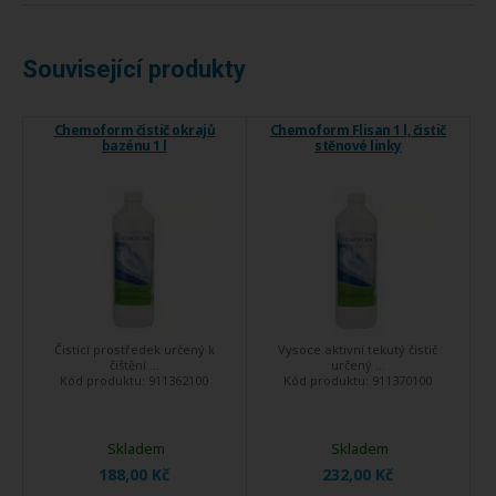
Související produkty
Chemoform čistič okrajů
Chemoform Flisan 1 l, čistič
bazénu 1 l
stěnové linky
Čistící prostředek určený k
Vysoce aktivní tekutý čistič
čištění ...
určený ...
Kód produktu:
911362100
Kód produktu:
911370100
Skladem
Skladem
188,00 Kč
232,00 Kč