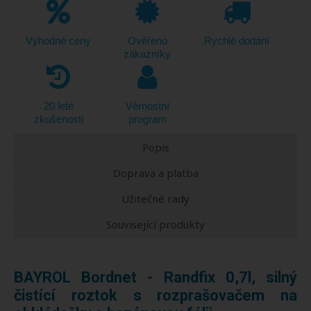
Výhodné ceny
Ověřeno
Rychlé dodání
zákazníky
20 leté
Věrnostní
zkušenosti
program
Popis
Doprava a platba
Užitečné rady
Související produkty
BAYROL Bordnet - Randfix 0,7l, silný
čistící roztok s rozprašovačem na