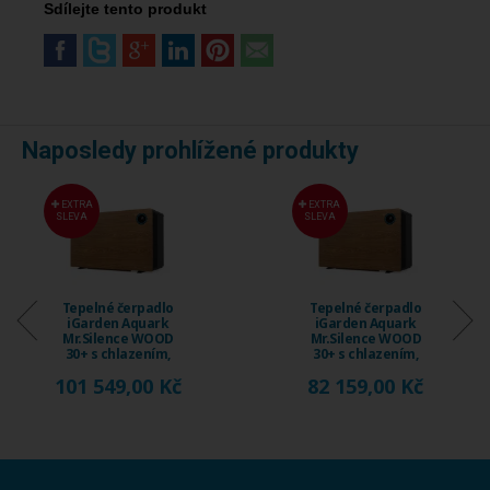
Sdílejte tento produkt
Naposledy prohlížené produkty
EXTRA
EXTRA
SLEVA
SLEVA
Tepelné čerpadlo
Tepelné čerpadlo
iGarden Aquark
iGarden Aquark
Mr.Silence WOOD
Mr.Silence WOOD
30+ s chlazením,
30+ s chlazením,
15 ...
12 ...
101 549,00 Kč
82 159,00 Kč