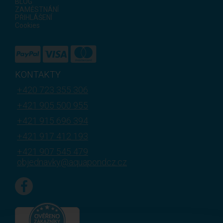
BLOG
ZAMĚSTNÁNÍ
PŘIHLÁŠENÍ
Cookies
KONTAKTY
+420 723 355 306
+421 905 500 955
+421 915 696 394
+421 917 412 193
+421 907 545 479
objednavky@aquapondcz.cz