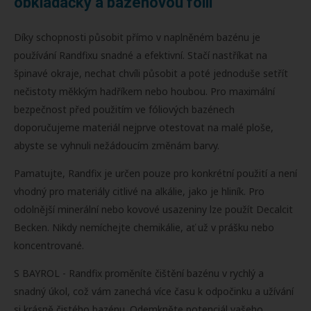
obkládačky a bazénovou fólii
Díky schopnosti působit přímo v naplněném bazénu je
používání Randfixu snadné a efektivní. Stačí nastříkat na
špinavé okraje, nechat chvíli působit a poté jednoduše setřít
nečistoty měkkým hadříkem nebo houbou. Pro maximální
bezpečnost před použitím ve fóliových bazénech
doporučujeme materiál nejprve otestovat na malé ploše,
abyste se vyhnuli nežádoucím změnám barvy.
Pamatujte, Randfix je určen pouze pro konkrétní použití a není
vhodný pro materiály citlivé na alkálie, jako je hliník. Pro
odolnější minerální nebo kovové usazeniny lze použít Decalcit
Becken. Nikdy nemíchejte chemikálie, ať už v prášku nebo
koncentrované.
S BAYROL - Randfix proměníte čištění bazénu v rychlý a
snadný úkol, což vám zanechá více času k odpočinku a užívání
si krásně čistého bazénu. Odemkněte potenciál vašeho