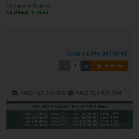
Dostupnost:
Skladem
Na skladě:
11
kusů
Cena s DPH:
397,00
Kč
-
+
Do košíku
+420 723 355 306
+421 915 696 394