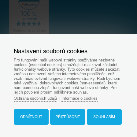
Nastavení souborů cookies
Pro fungování naší webové stránky používáme nezbytné
cookies (essential cookies) umožňující realizovat základní
funkcionality webové stránky. Tyto cookies můžete zakázat
změnou nastavení Vašeho internetového prohlížeče, což
však může ovlivnit fungování webové stránky. Rádi bychom
také využívali dobrovolných cookies (non-essential), které
nám pomohou zlepšit fungování naší webové stránky. Pro
jejich povolení prosím odklikněte souhlas.
Ochrana osobních údajů
Informace o cookies
|
© Všechna práva vyhrazena - www.aquapondcz.cz
Tvorba web stránek
od
ODMÍTNOUT
PŘIZPŮSOBIT
SOUHLASÍM