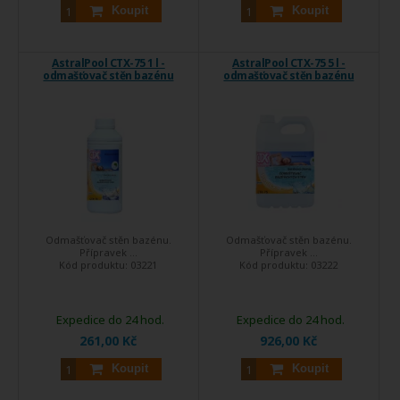
Koupit
Koupit
AstralPool CTX-75 1 l -
AstralPool CTX-75 5 l -
odmašťovač stěn bazénu
odmašťovač stěn bazénu
Odmašťovač stěn bazénu.
Odmašťovač stěn bazénu.
Přípravek ...
Přípravek ...
Kód produktu:
03221
Kód produktu:
03222
Expedice do 24 hod.
Expedice do 24 hod.
261,00 Kč
926,00 Kč
Koupit
Koupit