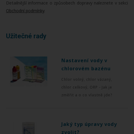
Detailnější informace o způsobech dopravy naleznete v sekci
Obchodní podmínky
.
Užitečné rady
Nastavení vody v
chlorovém bazénu
Chlor volný, chlor vázaný,
chlor celkový, ORP - Jak je
změřit a o co vlastně jde?
Jaký typ úpravy vody
zvolit?