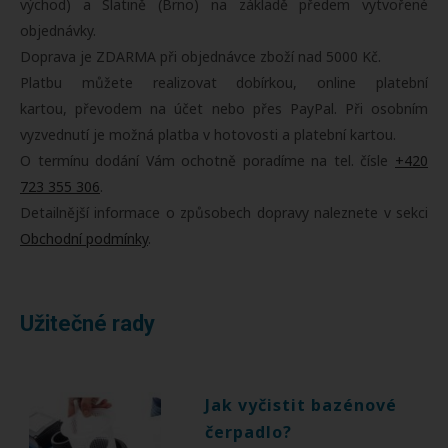
východ) a Slatině (Brno) na základě předem vytvořené
objednávky.
Doprava je ZDARMA při objednávce zboží nad 5000 Kč.
Platbu můžete realizovat dobírkou, online platební
kartou, převodem na účet nebo přes PayPal. Při osobním
vyzvednutí je možná platba v hotovosti a platební kartou.
O termínu dodání Vám ochotně poradíme na tel. čísle
+420
723 355 306
.
Detailnější informace o způsobech dopravy naleznete v sekci
Obchodní podmínky
.
Užitečné rady
Jak vyčistit bazénové
čerpadlo?