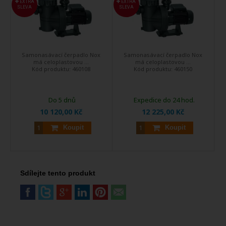
EXTRA
EXTRA
SLEVA
SLEVA
Samonasávací čerpadlo Nox
Samonasávací čerpadlo Nox
má celoplastovou ...
má celoplastovou ...
Kód produktu:
460108
Kód produktu:
460150
Do 5 dnů
Expedice do 24 hod.
10 120,00 Kč
12 225,00 Kč
Koupit
Koupit
Sdílejte tento produkt