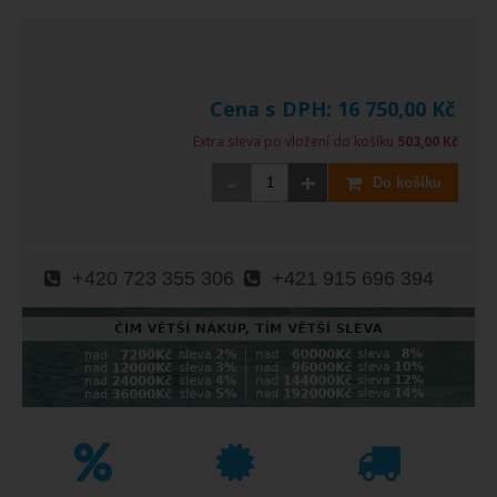
Cena s DPH:
16 750,00
Kč
Extra sleva po vložení do košíku
503,00 Kč
-
+
Do košíku
+420 723 355 306
+421 915 696 394