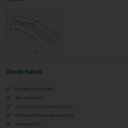
Obsah balení
Čerpadlo s motorem
Víko s těsněním
2x připojovací šroubení 63 mm
Vnitřní košík na hrubé nečistoty
Utahovací klíč