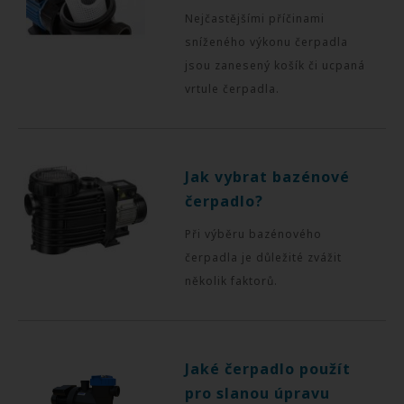
Nejčastějšími příčinami
sníženého výkonu čerpadla
jsou zanesený košík či ucpaná
vrtule čerpadla.
Jak vybrat bazénové
čerpadlo?
Při výběru bazénového
čerpadla je důležité zvážit
několik faktorů.
Jaké čerpadlo použít
pro slanou úpravu