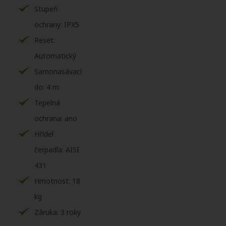
Stupeň
ochrany: IPX5
Reset:
Automatický
Samonasávací
do: 4 m
Tepelná
ochrana: ano
Hřídel
čerpadla: AISI
431
Hmotnost: 18
kg
Záruka: 3 roky