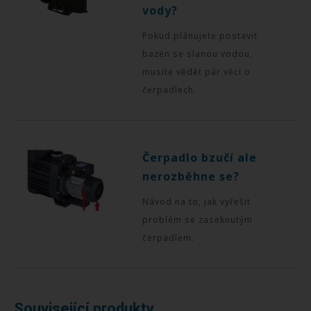
vody?
Pokud plánujete postavit
bazén se slanou vodou,
musíte vědět pár věcí o
čerpadlech.
Čerpadlo bzučí ale
nerozběhne se?
Návod na to, jak vyřešit
problém se zaseknutým
čerpadlem.
Související produkty