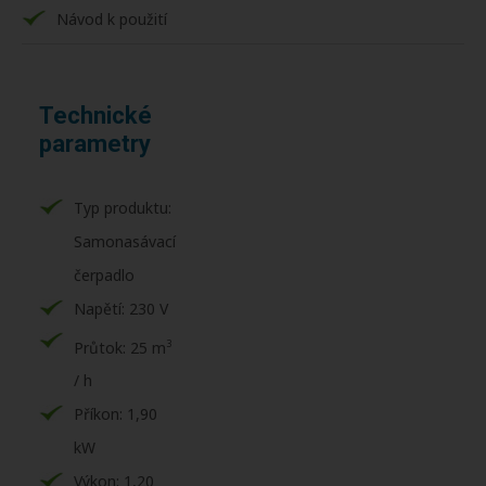
Návod k použití
Technické
parametry
Typ produktu:
Samonasávací
čerpadlo
Napětí: 230 V
3
Průtok: 25 m
/ h
Příkon: 1,90
kW
Výkon: 1,20