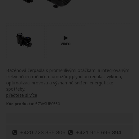
Bazénová čerpadla s proměnlivými otáčkami a integrovaným
frekvenčním měničem umožňují plynulou regulaci výkonu,
optimalizaci provozu a významné snížení energetické
spotřeby.
přečtěte si více
Kód produktu:
573VSUP0550
+420 723 355 306
+421 915 696 394