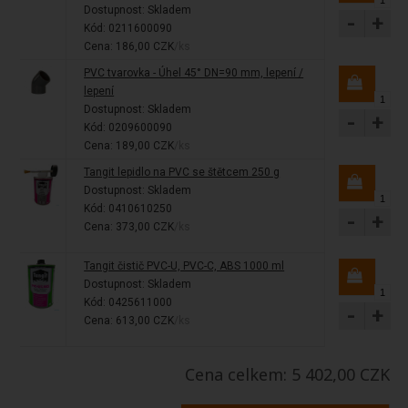
Dostupnost:
Skladem
-
+
Kód: 0211600090
Cena: 186,00 CZK
/ks
PVC tvarovka - Úhel 45° DN=90 mm, lepení /
lepení
Dostupnost:
Skladem
-
+
Kód: 0209600090
Cena: 189,00 CZK
/ks
Tangit lepidlo na PVC se štětcem 250 g
Dostupnost:
Skladem
Kód: 0410610250
-
+
Cena: 373,00 CZK
/ks
Tangit čistič PVC-U, PVC-C, ABS 1000 ml
Dostupnost:
Skladem
Kód: 0425611000
-
+
Cena: 613,00 CZK
/ks
Cena celkem: 5 402,00 CZK