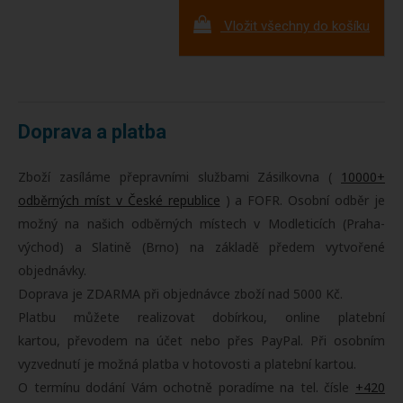
Vložit všechny do košíku
Doprava a platba
Zboží zasíláme přepravními službami Zásilkovna (
10000+
odběrných míst v České republice
) a FOFR. Osobní odběr je
možný na našich odběrných místech v Modleticích (Praha-
východ) a Slatině (Brno) na základě předem vytvořené
objednávky.
Doprava je ZDARMA při objednávce zboží nad 5000 Kč.
Platbu můžete realizovat dobírkou, online platební
kartou, převodem na účet nebo přes PayPal. Při osobním
vyzvednutí je možná platba v hotovosti a platební kartou.
O termínu dodání Vám ochotně poradíme na tel. čísle
+420