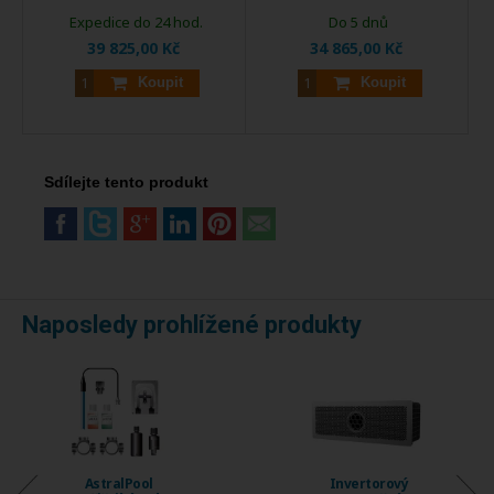
Expedice do 24 hod.
Do 5 dnů
39 825,00 Kč
34 865,00 Kč
Koupit
Koupit
Sdílejte tento produkt
Naposledy prohlížené produkty
AstralPool
Invertorový