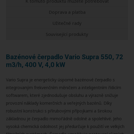
K tomuto produktu můžete potřebovat
Doprava a platba
Užitečné rady
Související produkty
Bazénové čerpadlo Vario Supra 550, 72
m3/h, 400 V, 4,0 kW
Vario Supra je energeticky úsporné bazénové čerpadlo s
integrovaným frekvenčním měničem a inteligentním řídicím
softwarem, které zjednodušuje obsluhu a výrazně snižuje
provozní náklady komerčních a veřejných bazénů. Díky
robustní konstrukci s přírubovými přípojkami a širokou
základnou je čerpadlo mimořádně odolné a spolehlivé. Jeho
vysoká chemická odolnost jej předurčuje k použití ve velkých