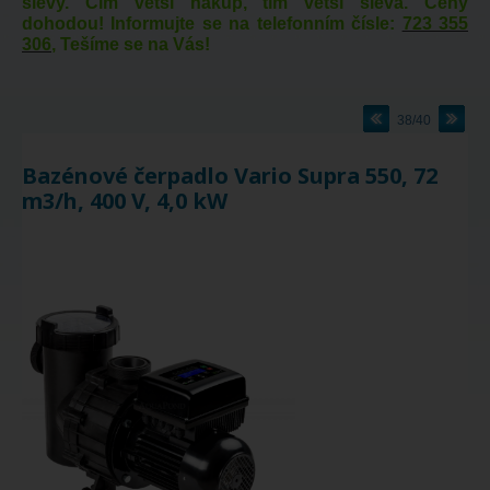
slevy. Čím větší nákup, tím větší sleva. Ceny
dohodou! Informujte se na telefonním čísle:
723 355
306
, Tešíme se na Vás!
38/40
Bazénové čerpadlo Vario Supra 550, 72
m3/h, 400 V, 4,0 kW