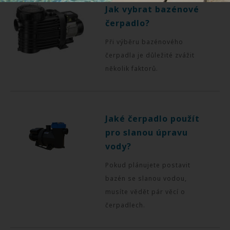
Jak vybrat bazénové
čerpadlo?
Při výběru bazénového
čerpadla je důležité zvážit
několik faktorů.
Jaké čerpadlo použít
pro slanou úpravu
vody?
Pokud plánujete postavit
bazén se slanou vodou,
musíte vědět pár věcí o
čerpadlech.