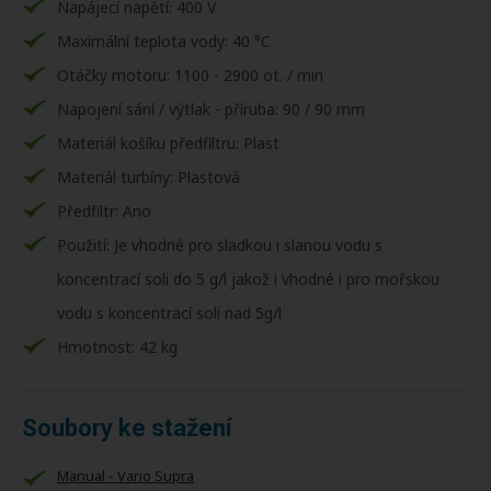
Napájecí napětí: 400 V
Maximální teplota vody: 40 °C
Otáčky motoru: 1100 - 2900 ot. / min
Napojení sání / výtlak - příruba: 90 / 90 mm
Materiál košíku předfiltru: Plast
Materiál turbíny: Plastová
Předfiltr: Ano
Použití: Je vhodné pro sladkou i slanou vodu s
koncentrací soli do 5 g/l jakož i vhodné i pro mořskou
vodu s koncentrací soli nad 5g/l
Hmotnost: 42 kg
Soubory ke stažení
Manual - Vario Supra