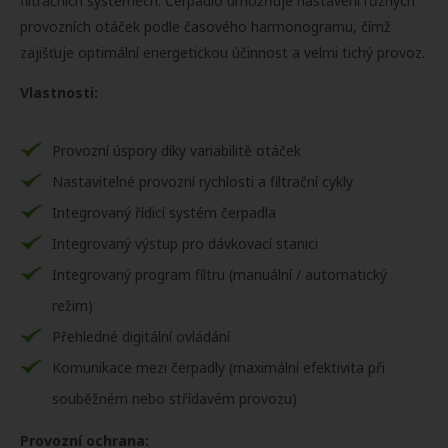
filtračních systémech. Čerpadlo umožňuje nastavení různých
provozních otáček podle časového harmonogramu, čímž
zajišťuje optimální energetickou účinnost a velmi tichý provoz.
Vlastnosti:
Provozní úspory díky variabilitě otáček
Nastavitelné provozní rychlosti a filtrační cykly
Integrovaný řídicí systém čerpadla
Integrovaný výstup pro dávkovací stanici
Integrovaný program filtru (manuální / automatický
režim)
Přehledné digitální ovládání
Komunikace mezi čerpadly (maximální efektivita při
souběžném nebo střídavém provozu)
Provozní ochrana: