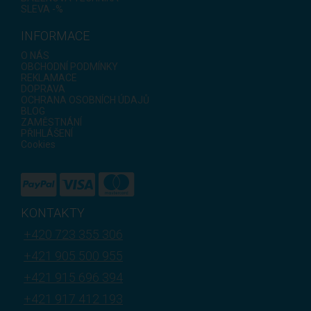
SLEVA -%
INFORMACE
O NÁS
OBCHODNÍ PODMÍNKY
REKLAMACE
DOPRAVA
OCHRANA OSOBNÍCH ÚDAJŮ
BLOG
ZAMĚSTNÁNÍ
PŘIHLÁŠENÍ
Cookies
KONTAKTY
+420 723 355 306
+421 905 500 955
+421 915 696 394
+421 917 412 193