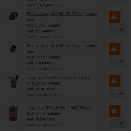
Cena: 2 575,00 CZK
/ks
PVC tvarovka - Úhel 90° DN=75 mm, lepení /
lepení
Dostupnost:
Skladem
-
+
Kód: 0211600075
Cena: 135,00 CZK
/ks
PVC tvarovka - Úhel 45° DN=75 mm, lepení /
lepení
Dostupnost:
Skladem
-
+
Kód: 0209600075
Cena: 123,00 CZK
/ks
Tangit lepidlo na PVC se štětcem 250 g
Dostupnost:
Skladem
Kód: 0410610250
-
+
Cena: 373,00 CZK
/ks
Tangit čistič PVC-U, PVC-C, ABS 1000 ml
Dostupnost:
Skladem
Kód: 0425611000
-
+
Cena: 613,00 CZK
/ks