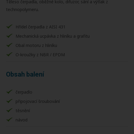
Těleso čerpadla, oběžné kolo, difuzor, sání a výtlak z
technopolymeru.
Hřídel čerpadla z AISI 431
Mechanická ucpávka z hliníku a grafitu
Obal motoru z hliníku
O-kroužky z NBR / EPDM
Obsah balení
čerpadlo
připojovací šroubování
těsnění
návod