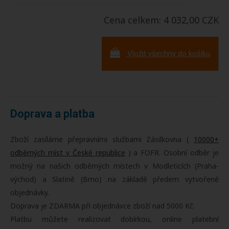
Cena celkem: 4 032,00 CZK
Vložit všechny do košíku
Doprava a platba
Zboží zasíláme přepravními službami Zásilkovna (
10000+
odběrných míst v České republice
) a FOFR. Osobní odběr je
možný na našich odběrných místech v Modleticích (Praha-
východ) a Slatině (Brno) na základě předem vytvořené
objednávky.
Doprava je ZDARMA při objednávce zboží nad 5000 Kč.
Platbu můžete realizovat dobírkou, online platební