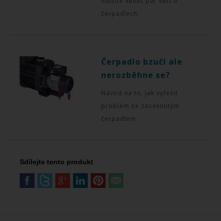
musíte vědět pár věcí o
čerpadlech.
Čerpadlo bzučí ale
nerozběhne se?
Návod na to, jak vyřešit
problém se zaseknutým
čerpadlem.
Sdílejte tento produkt