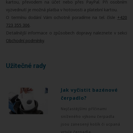
kartou, převodem na účet nebo přes PayPal. Při osobním
vyzvednutí je možná platba v hotovosti a platební kartou.
O termínu dodání Vám ochotně poradíme na tel. čísle
+420
723 355 306
.
Detailnější informace o způsobech dopravy naleznete v sekci
Obchodní podmínky
.
Užitečné rady
Jak vyčistit bazénové
čerpadlo?
Nejčastějšími příčinami
sníženého výkonu čerpadla
jsou zanesený košík či ucpaná
vrtule čerpadla.