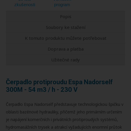
zkušenosti
program
Popis
Soubory ke stažení
K tomuto produktu můžete potřebovat
Doprava a platba
Užitečné rady
Čerpadlo protiproudu Espa Nadorself
300M - 54 m3 / h - 230 V
Čerpadlo Espa Nadorself představuje technologickou špičku v
oblasti bazénové hydrauliky, přičemž jeho primárním určením
je napájení komerčních i privátních protiproudých systémů,
hydromasážních trysek a atrakcí vyžadujících enormní průtok