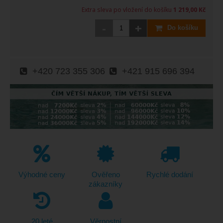
Extra sleva po vložení do košíku
1 219,00 Kč
-
+
Do košíku
+420 723 355 306
+421 915 696 394
Výhodné ceny
Ověřeno
Rychlé dodání
zákazníky
20 leté
Věrnostní