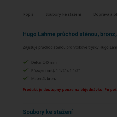
Popis
Soubory ke stažení
Doprava a p
Hugo Lahme průchod stěnou, bronz, v
Zajišťuje průchod stěnou pro vtokové trysky Hugo Lah
Délka: 240 mm
Připojení (int): 1 1/2“ x 1 1/2“
Materiál: bronz
Produkt je dostupný pouze na objednávku. Po potvrz
Soubory ke stažení