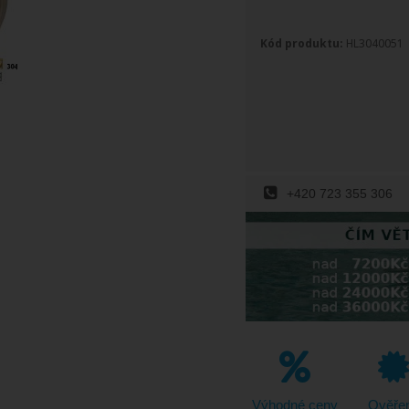
Kód produktu:
HL3040051
+420 723 355 306
Výhodné ceny
Ověře