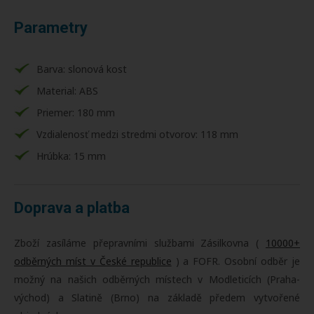
Parametry
Barva: slonová kost
Material: ABS
Priemer: 180 mm
Vzdialenosť medzi stredmi otvorov: 118 mm
Hrúbka: 15 mm
Doprava a platba
Zboží zasíláme přepravními službami Zásilkovna (
10000+
odběrných míst v České republice
) a FOFR. Osobní odběr je
možný na našich odběrných místech v Modleticích (Praha-
východ) a Slatině (Brno) na základě předem vytvořené