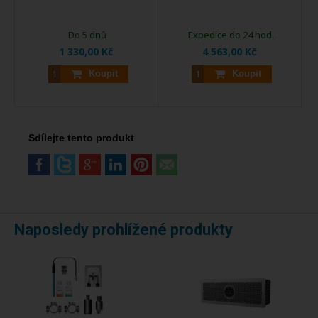
Do 5 dnů
Expedice do 24 hod.
1 330,00 Kč
4 563,00 Kč
Koupit
Koupit
Sdílejte tento produkt
Naposledy prohlížené produkty