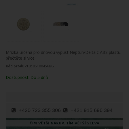
Mřížka určená pro dnovou výpust Neptun/Delta z ABS plastu.
přečtěte si více
Kód produktu:
05100456BG
Dostupnost:
Do 5 dnů
+420 723 355 306
+421 915 696 394