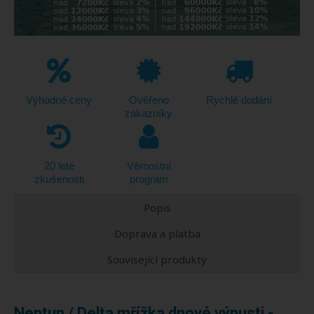
Výhodné ceny
Ověřeno
Rychlé dodání
zákazníky
20 leté
Věrnostní
zkušenosti
program
Popis
Doprava a platba
Související produkty
Neptun / Delta mřížka dnové výpusti -