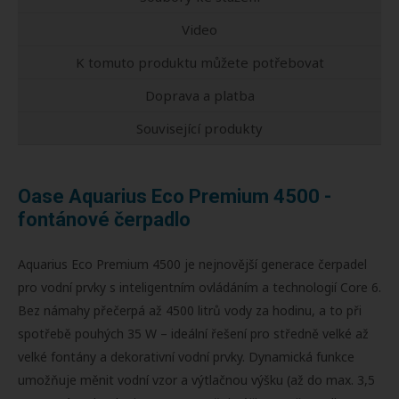
Video
K tomuto produktu můžete potřebovat
Doprava a platba
Související produkty
Oase Aquarius Eco Premium 4500 -
fontánové čerpadlo
Aquarius Eco Premium 4500 je nejnovější generace čerpadel
pro vodní prvky s inteligentním ovládáním a technologií Core 6.
Bez námahy přečerpá až 4500 litrů vody za hodinu, a to při
spotřebě pouhých 35 W – ideální řešení pro středně velké až
velké fontány a dekorativní vodní prvky. Dynamická funkce
umožňuje měnit vodní vzor a výtlačnou výšku (až do max. 3,5