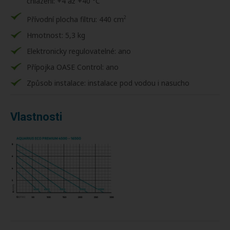
chlazení: +4 až +40 °C
2
Přívodní plocha filtru: 440 cm
Hmotnost: 5,3 kg
Elektronicky regulovatelné: ano
Přípojka OASE Control: ano
Způsob instalace: instalace pod vodou i nasucho
Vlastnosti