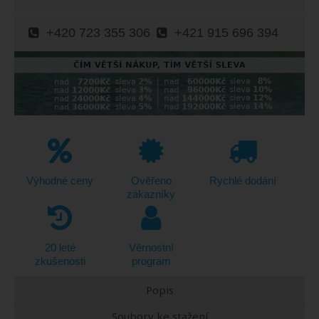
+420 723 355 306
+421 915 696 394
Výhodné ceny
Ověřeno
Rychlé dodání
zákazníky
20 leté
Věrnostní
zkušenosti
program
Popis
Soubory ke stažení