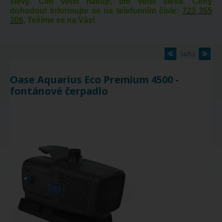
slevy. Čím větší nákup, tím větší sleva. Ceny
dohodou! Informujte se na telefonním čísle:
723 355
306
, Tešíme se na Vás!
34/53
Oase Aquarius Eco Premium 4500 -
fontánové čerpadlo