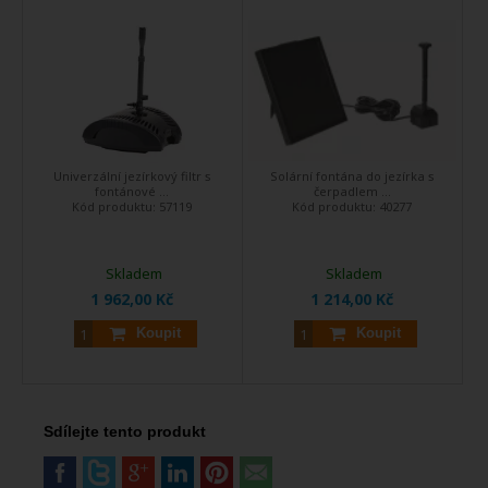
Univerzální jezírkový filtr s
Solární fontána do jezírka s
fontánové ...
čerpadlem ...
Kód produktu:
57119
Kód produktu:
40277
Skladem
Skladem
1 962,00 Kč
1 214,00 Kč
Koupit
Koupit
Sdílejte tento produkt