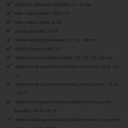
Záruka (+ záruka na vyžádání): 3 + 2 roky
Max. čerpací výkon: 4500 l / h
Max. čerpací výška: 3,5 m
Strana sání závit: G 1 ½
Strana sání přípojka hadice: 25 / 32 / 38 mm
Výtlačná strana závit: G 1
Výtlačná strana přípojka hadice: 19 / 25 / 32 / 38 mm
Teplota vody (ponořená instalace) v provozu: +4 až +35
°C
Teplota vody (ponořená instalace) mimo provoz: -20 až
+35 °C
Teplota okolí (suchá instalace) během provozu a při
konvekci: +4 až +30 °C
Teplota okolí (suchá instalace) během provozu a nucené