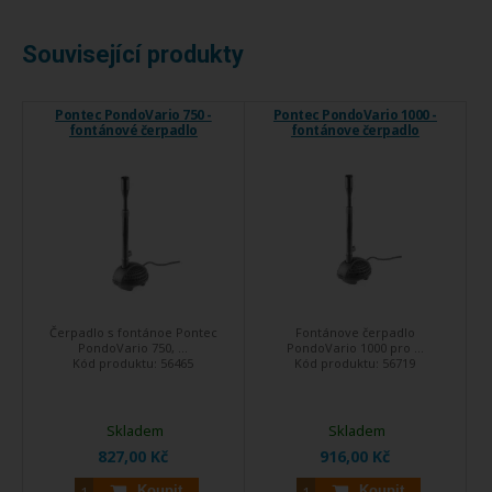
Související produkty
Pontec PondoVario 750 -
Pontec PondoVario 1000 -
fontánové čerpadlo
fontánove čerpadlo
Čerpadlo s fontánoe Pontec
Fontánove čerpadlo
PondoVario 750, ...
PondoVario 1000 pro ...
Kód produktu:
56465
Kód produktu:
56719
Skladem
Skladem
827,00 Kč
916,00 Kč
Koupit
Koupit