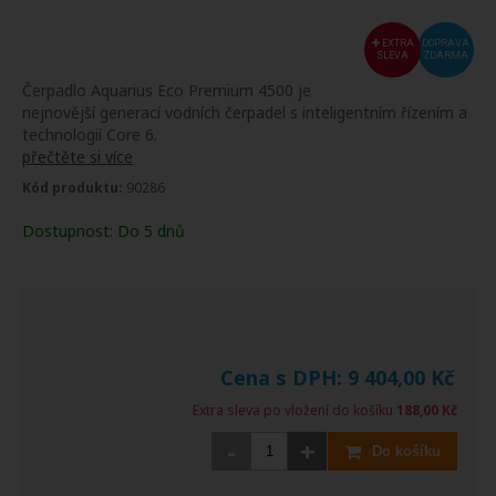
EXTRA
DOPRAVA
SLEVA
ZDARMA
Čerpadlo Aquarius Eco Premium 4500 je
nejnovější generací vodních čerpadel s inteligentním řízením a
technologií Core 6.
přečtěte si více
Kód produktu:
90286
Dostupnost:
Do 5 dnů
Cena s DPH:
9 404,00
Kč
Extra sleva po vložení do košíku
188,00 Kč
-
+
Do košíku