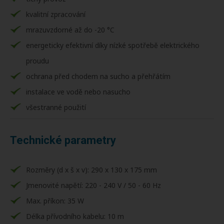
kvalitní zpracování
mrazuvzdorné až do -20 °C
energeticky efektivní díky nízké spotřebě elektrického
proudu
ochrana před chodem na sucho a přehřátím
instalace ve vodě nebo nasucho
všestranné použití
Technické parametry
Rozměry (d x š x v): 290 x 130 x 175 mm
Jmenovité napětí: 220 - 240 V / 50 - 60 Hz
Max. příkon: 35 W
Délka přívodního kabelu: 10 m