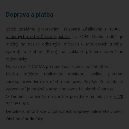
Doprava a platba
Zboží zasíláme přepravními službami Zásilkovna (
10000+
odběrných míst v České republice
) a FOFR. Osobní odběr je
možný na našich odběrných místech v Modleticích (Praha-
východ) a Slatině (Brno) na základě předem vytvořené
objednávky.
Doprava je ZDARMA při objednávce zboží nad 5000 Kč.
Platbu můžete realizovat dobírkou, online platební
kartou, převodem na účet nebo přes PayPal. Při osobním
vyzvednutí je možná platba v hotovosti a platební kartou.
O termínu dodání Vám ochotně poradíme na tel. čísle
+420
723 355 306
.
Detailnější informace o způsobech dopravy naleznete v sekci
Obchodní podmínky
.