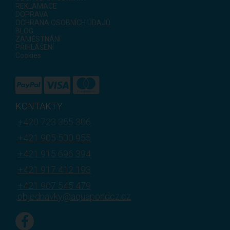
REKLAMACE
DOPRAVA
OCHRANA OSOBNÍCH ÚDAJŮ
BLOG
ZAMĚSTNÁNÍ
PŘIHLÁŠENÍ
Cookies
KONTAKTY
+420 723 355 306
+421 905 500 955
+421 915 696 394
+421 917 412 193
+421 907 545 479
objednavky@aquapondcz.cz