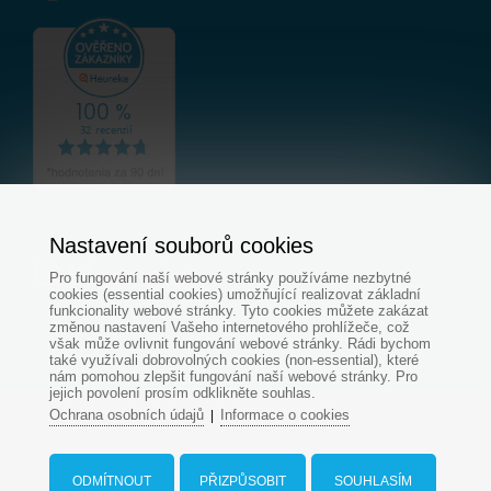
Nastavení souborů cookies
Pro fungování naší webové stránky používáme nezbytné
cookies (essential cookies) umožňující realizovat základní
funkcionality webové stránky. Tyto cookies můžete zakázat
změnou nastavení Vašeho internetového prohlížeče, což
však může ovlivnit fungování webové stránky. Rádi bychom
také využívali dobrovolných cookies (non-essential), které
nám pomohou zlepšit fungování naší webové stránky. Pro
jejich povolení prosím odklikněte souhlas.
Ochrana osobních údajů
Informace o cookies
|
© Všechna práva vyhrazena - www.aquapondcz.cz
Tvorba web stránek
od
ODMÍTNOUT
PŘIZPŮSOBIT
SOUHLASÍM