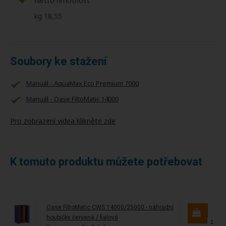
Netto hmotnost
kg 18,55
Soubory ke stažení
Manuál - AquaMax Eco Premium 7000
Manuál - Oase FiltoMatic 14000
Pro zobrazení videa klikněte zde
K tomuto produktu můžete potřebovat
Oase FiltoMatic CWS 14000/25000 - náhradní
houbičky červená / fialová