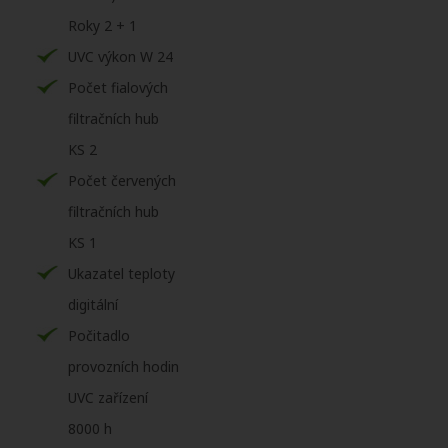
Roky 2 + 1
UVC výkon W 24
Počet fialových
filtračních hub
KS 2
Počet červených
filtračních hub
KS 1
Ukazatel teploty
digitální
Počitadlo
provozních hodin
UVC zařízení
8000 h