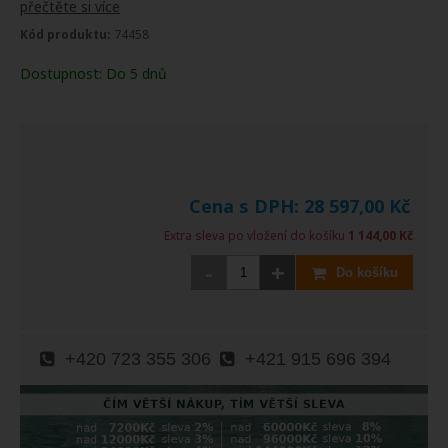
přečtěte si více
Kód produktu:
74458
Dostupnost:
Do 5 dnů
Cena s DPH:
28 597,00
Kč
Extra sleva po vložení do košíku
1 144,00 Kč
-
+
Do košíku
+420 723 355 306
+421 915 696 394