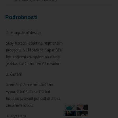
Podrobnosti
1. Kompaktní design
Silný filtrační efekt na nejmenším
prostoru. S FiltoMatic Cap může
být zařízení zakopáno na okraji
jezírka, takže ho téměř nevidno.
2. Čištění
Kromě plně automatického
vypouštění kalu se čištění
houbou provádí pohodlně a bez
zašpinění rukou.
3. Kryt filtru