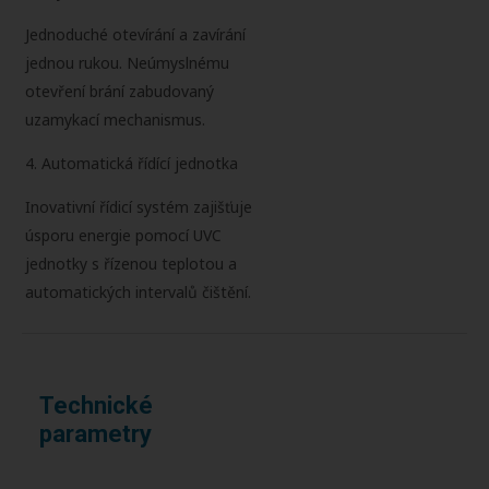
Jednoduché otevírání a zavírání
jednou rukou. Neúmyslnému
otevření brání zabudovaný
uzamykací mechanismus.
4. Automatická řídící jednotka
Inovativní řídicí systém zajišťuje
úsporu energie pomocí UVC
jednotky s řízenou teplotou a
automatických intervalů čištění.
Technické
parametry