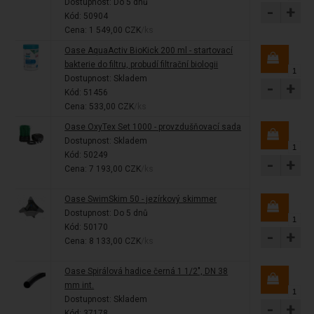
Dostupnost:
Do 5 dnů
-
+
Kód: 50904
Cena: 1 549,00 CZK
/ks
Oase AquaActiv BioKick 200 ml - startovací
bakterie do filtru, probudí filtrační biologii
Dostupnost:
Skladem
-
+
Kód: 51456
Cena: 533,00 CZK
/ks
Oase OxyTex Set 1000 - provzdušňovací sada
Dostupnost:
Skladem
Kód: 50249
-
+
Cena: 7 193,00 CZK
/ks
Oase SwimSkim 50 - jezírkový skimmer
Dostupnost:
Do 5 dnů
Kód: 50170
-
+
Cena: 8 133,00 CZK
/ks
Oase Spirálová hadice černá 1 1/2", DN 38
mm int.
Dostupnost:
Skladem
-
+
Kód: 37178