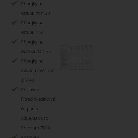
Přípojky na
vstupu mm 38
Přípojky na
vstupu 1 ½"
Přípojky na
výstupu DN 75
Přípojky na
odvodu nečistot
DN 40
Příslušné
filtrační/jezírkové
čerpadlo
AquaMax Eco
Premium 7000
Rozměry