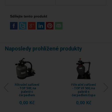
Sdílejte tento produkt
Naposledy prohlížené produkty
Filtrační zařízení
Filtrační zařízení
- TOP 500, na
- TOP VF 500, na
paletě s
paletě s
čerpadlem
čerpadlem Espa
Emaux SS075 ...
Nox ...
0,00 Kč
0,00 Kč