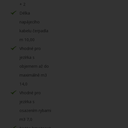
+ 2
Délka
napájecího
kabelu čerpadla
m 10,00
Vhodné pro
jezírka s
objemem až do
maximálně m3
14,0
Vhodné pro
jezírka s
osazením rybami
m3 7,0