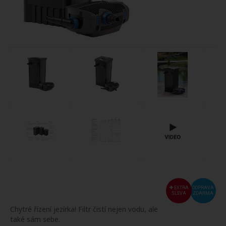
EXTRA
DOPRAVA
SLEVA
ZDARMA
Chytré řízení jezírka! Filtr čistí nejen vodu, ale
také sám sebe.