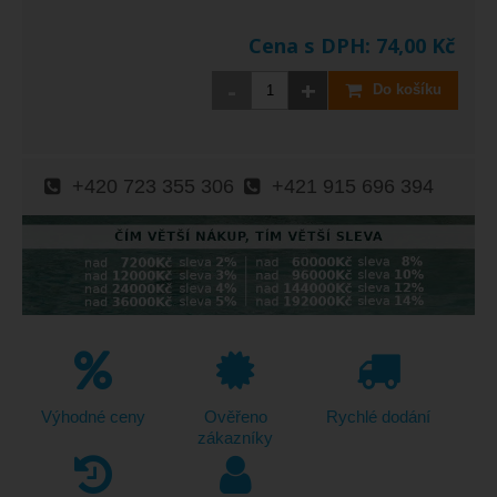
Cena s DPH:
74,00
Kč
-
+
Do košíku
+420 723 355 306
+421 915 696 394
Výhodné ceny
Ověřeno
Rychlé dodání
zákazníky