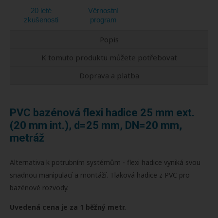
20 leté
Věrnostní
zkušenosti
program
Popis
K tomuto produktu můžete potřebovat
Doprava a platba
PVC bazénová flexi hadice 25 mm ext.
(20 mm int.), d=25 mm, DN=20 mm,
metráž
Alternativa k potrubním systémům - flexi hadice vyniká svou
snadnou manipulací a montáží. Tlaková hadice z PVC pro
bazénové rozvody.
Uvedená cena je za 1 běžný metr.