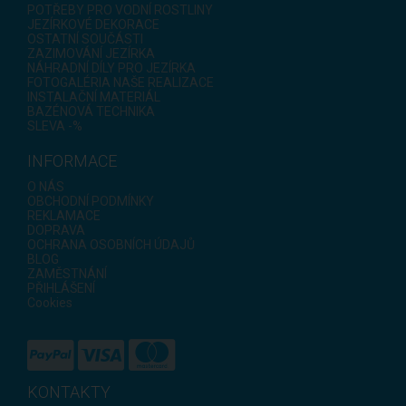
POTŘEBY PRO VODNÍ ROSTLINY
JEZÍRKOVÉ DEKORACE
OSTATNÍ SOUČÁSTI
ZAZIMOVÁNÍ JEZÍRKA
NÁHRADNÍ DÍLY PRO JEZÍRKA
FOTOGALÉRIA NAŠE REALIZACE
INSTALAČNÍ MATERIÁL
BAZÉNOVÁ TECHNIKA
SLEVA -%
INFORMACE
O NÁS
OBCHODNÍ PODMÍNKY
REKLAMACE
DOPRAVA
OCHRANA OSOBNÍCH ÚDAJŮ
BLOG
ZAMĚSTNÁNÍ
PŘIHLÁŠENÍ
Cookies
KONTAKTY