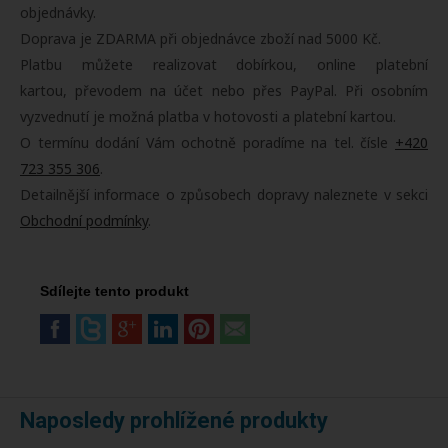
objednávky.
Doprava je ZDARMA při objednávce zboží nad 5000 Kč.
Platbu můžete realizovat dobírkou, online platební
kartou, převodem na účet nebo přes PayPal. Při osobním
vyzvednutí je možná platba v hotovosti a platební kartou.
O termínu dodání Vám ochotně poradíme na tel. čísle
+420
723 355 306
.
Detailnější informace o způsobech dopravy naleznete v sekci
Obchodní podmínky
.
Sdílejte tento produkt
Naposledy prohlížené produkty