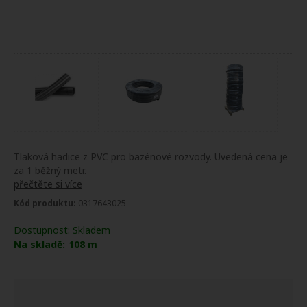
Tlaková hadice z PVC pro bazénové rozvody. Uvedená cena je
za 1 běžný metr.
přečtěte si více
Kód produktu:
0317643025
Dostupnost:
Skladem
Na skladě:
108
m