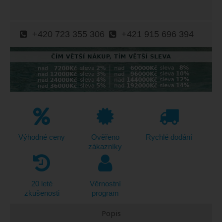
+420 723 355 306
+421 915 696 394
Výhodné ceny
Ověřeno
Rychlé dodání
zákazníky
20 leté
Věrnostní
zkušenosti
program
Popis