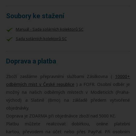
Soubory ke stažení
Manuál - Sada solárních kolektorů SC
Sada solárních kolektorů SC
Doprava a platba
Zboží zasíláme přepravními službami Zásilkovna (
10000+
odběrných míst v České republice
) a FOFR. Osobní odběr je
možný na našich odběrných místech v Modleticích (Praha-
východ) a Slatině (Brno) na základě předem vytvořené
objednávky.
Doprava je ZDARMA při objednávce zboží nad 5000 Kč.
Platbu můžete realizovat dobírkou, online platební
kartou, převodem na účet nebo přes PayPal. Při osobním