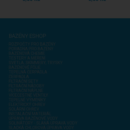
BAZÉNY ESHOP
ROZPOČTY PRO BAZÉNY
PORADNA PRO BAZÉNY
BAZÉNOVÁ CHEMIE
TESTERY A MĚŘENÍ
SVĚTLA, SKIMMERY, TRYSKY
BAZÉNOVÉ FÓLIE
TEPELNÁ ČERPADLA
ČERPADLA
FILTRAČNÍ SETY
FILTRAČNÍ NÁDOBY
FILTRAČNÍ NÁPLNE
VÍCECESTNÉ VENTILY
TEPELNÉ VÝMĚNÍKY
ELEKTRICKÝ OHŘEV
SOLÁRNÍ OHŘEV
INSTALAČNÍ MATERIÁL
ÚPRAVA BAZÉNOVÉ VODY
SOLINÁTORY - SLANÁ ÚPRAVA VODY
SLADKÁ CHLOROVÁ ÚPRAVA VODY