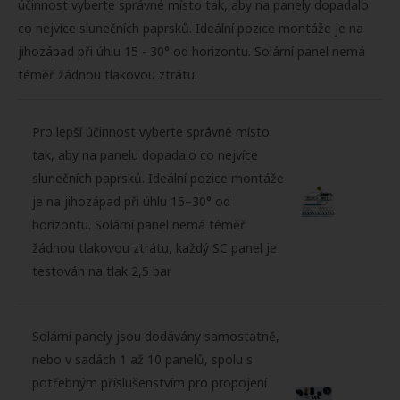
účinnost vyberte správné místo tak, aby na panely dopadalo
co nejvíce slunečních paprsků. Ideální pozice montáže je na
jihozápad při úhlu 15 - 30° od horizontu. Solární panel nemá
téměř žádnou tlakovou ztrátu.
Pro lepší účinnost vyberte správné místo
tak, aby na panelu dopadalo co nejvíce
slunečních paprsků. Ideální pozice montáže
je na jihozápad při úhlu 15–30° od
horizontu. Solární panel nemá téměř
žádnou tlakovou ztrátu, každý SC panel je
testován na tlak 2,5 bar.
Solární panely jsou dodávány samostatně,
nebo v sadách 1 až 10 panelů, spolu s
potřebným příslušenstvím pro propojení