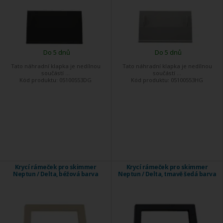
Do 5 dnů
Do 5 dnů
Tato náhradní klapka je nedílnou
Tato náhradní klapka je nedílnou
součástí ...
součástí ...
Kód produktu:
05100553DG
Kód produktu:
05100553HG
Krycí rámeček pro skimmer
Krycí rámeček pro skimmer
Neptun / Delta, béžová barva
Neptun / Delta, tmavě šedá barva