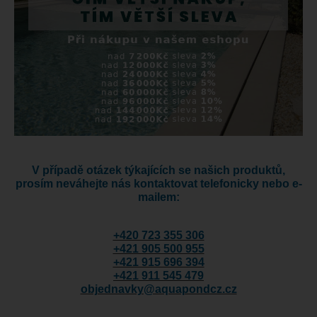
V případě otázek týkajících se našich produktů,
prosím neváhejte nás kontaktovat telefonicky nebo e-
mailem:
+420 723 355 306
+421 905 500 955
+421 915 696 394
+421 911 545 479
objednavky@aquapondcz.cz