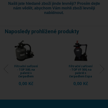
Našli jste hledané zboží jinde levněji? Prosím dejte
nám vědět, abychom Vám mohli zboží levněji
nabídnout.
Naposledy prohlížené produkty
Filtrační zařízení
Dnová síťka -
- TOP VF 500, na
Easy Clean
paletě s
čerpadlem Espa
Nox ...
0,00 Kč
0,00 Kč