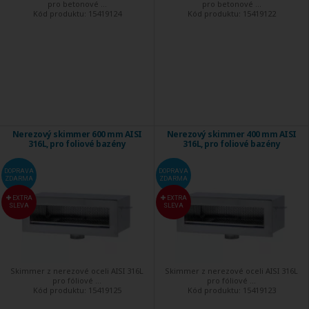
pro betonové ...
pro betonové ...
Kód produktu:
15419124
Kód produktu:
15419122
Nerezový skimmer 600 mm AISI
Nerezový skimmer 400 mm AISI
316L, pro foliové bazény
316L, pro foliové bazény
DOPRAVA
DOPRAVA
ZDARMA
ZDARMA
EXTRA
EXTRA
SLEVA
SLEVA
Skimmer z nerezové oceli AISI 316L
Skimmer z nerezové oceli AISI 316L
pro fóliové ...
pro fóliové ...
Kód produktu:
15419125
Kód produktu:
15419123