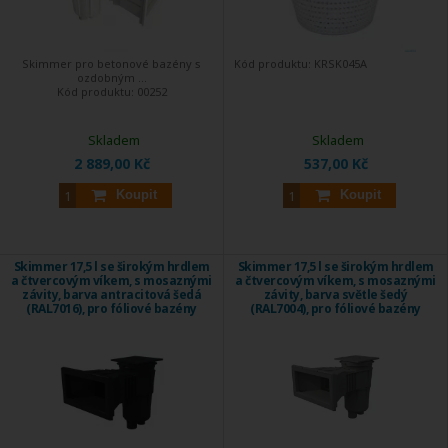
Skimmer pro betonové bazény s
Kód produktu:
KRSK045A
ozdobným ...
Kód produktu:
00252
Skladem
Skladem
2 889,00 Kč
537,00 Kč
Koupit
Koupit
Skimmer 17,5 l se širokým hrdlem
Skimmer 17,5 l se širokým hrdlem
a čtvercovým víkem, s mosaznými
a čtvercovým víkem, s mosaznými
závity, barva antracitová šedá
závity, barva světle šedý
(RAL7016), pro fóliové bazény
(RAL7004), pro fóliové bazény