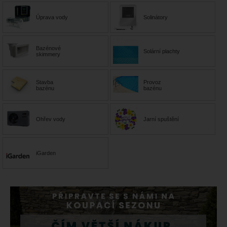
Úprava vody
Solinátory
Bazénové
Solární plachty
skimmery
Stavba
Provoz
bazénu
bazénu
Ohřev vody
Jarní spuštění
iGarden