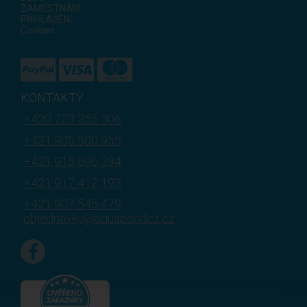
ZAMĚSTNÁNÍ
PŘIHLÁŠENÍ
Cookies
KONTAKTY
+420 723 355 306
+421 905 500 955
+421 915 696 394
+421 917 412 193
+421 907 545 479
objednavky@aquapondcz.cz