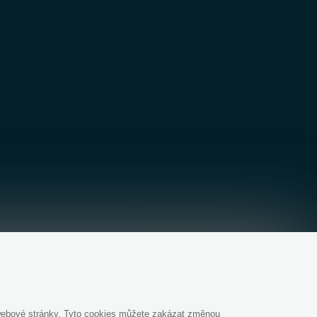
y webové stránky. Tyto cookies můžete zakázat změnou