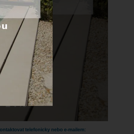
kontaktovat telefonicky nebo e-mailem: