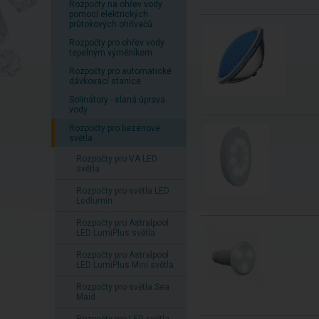
Rozpočty na ohřev vody
pomocí elektrických
průtokových ohřívačů
Rozpočty pro ohřev vody
tepelným výměníkem
Rozpočty pro automatické
dávkovací stanice
Solinátory - slaná úprava
vody
Rozpočty pro bazénové
světla
Rozpočty pro VA LED
světla
Rozpočty pro světla LED
Ledlumin
Rozpočty pro Astralpool
LED LumiPlus světla
Rozpočty pro Astralpool
LED LumiPlus Mini světla
Rozpočty pro světla Sea
Maid
Rozpočty pro LED světla