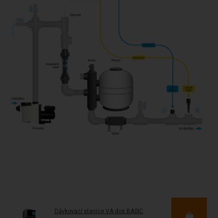
Dávkovací stanice VA dos BASIC