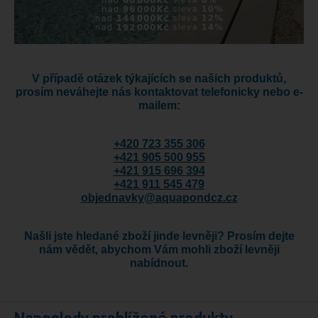
V případě otázek týkajících se našich produktů,
prosím neváhejte nás kontaktovat telefonicky nebo e-
mailem:
+420 723 355 306
+421 905 500 955
+421 915 696 394
+421 911 545 479
objednavky@aquapondcz.cz
Našli jste hledané zboží jinde levněji? Prosím dejte
nám vědět, abychom Vám mohli zboží levněji
nabídnout.