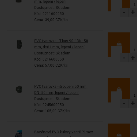
mm, lepení / lepení
Dostupnost:
Skladem
-
+
Kód: 0211600050
Cena: 39,00 CZK
/ks
PVC tvarovka - T-kus 90 ° DN=50
mm, d=61 mm, lepení / lepení
Dostupnost:
Skladem
-
+
Kód: 0216600050
Cena: 57,00 CZK
/ks
PVC tvarovka - šroubení 50 mm,
DN=50 mm, lepení / lepení
Dostupnost:
Skladem
-
+
Kód: 0245600050
Cena: 105,00 CZK
/ks
Bazénový PVC kulový ventil Plimex