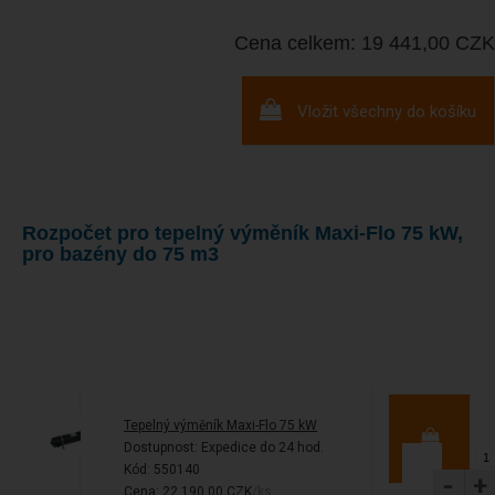
Cena celkem: 19 441,00 CZK
Vložit všechny do košíku
Rozpočet pro tepelný výměník Maxi-Flo 75 kW,
pro bazény do 75 m3
Tepelný výměník Maxi-Flo 75 kW
Dostupnost:
Expedice do 24 hod.
Kód: 550140
-
+
Cena: 22 190,00 CZK
/ks