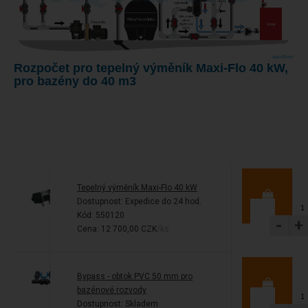
Rozpočet pro tepelný výměník Maxi-Flo 40 kW,
pro bazény do 40 m3
Tepelný výměník Maxi-Flo 40 kW
Dostupnost:
Expedice do 24 hod.
Kód: 550120
-
+
Cena: 12 700,00 CZK
/ks
Bypass - obtok PVC 50 mm pro
bazénové rozvody
Dostupnost:
Skladem