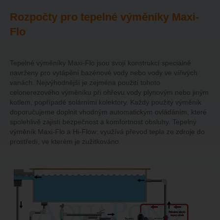
Rozpočty pro tepelné výměníky Maxi-
Flo
Tepelné výměníky Maxi-Flo jsou svojí konstrukcí speciálně
navrženy pro vytápění bazénové vody nebo vody ve vířivých
vanách. Nejvýhodnější je zejména použití tohoto
celonerezového výměníku při ohřevu vody plynovým nebo jiným
kotlem, popřípadě solárními kolektory. Každý použitý výměník
doporučujeme doplnit vhodným automatickým ovládáním, které
spolehlivě zajistí bezpečnost a komfortnost obsluhy. Tepelný
výměník Maxi-Flo a Hi-Flow: využívá převod tepla ze zdroje do
prostředí, ve kterém je zužitkováno.