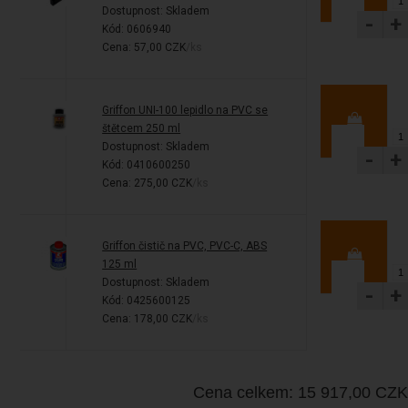
Dostupnost:
Skladem
-
+
Kód: 0606940
Cena: 57,00 CZK
/ks
Griffon UNI-100 lepidlo na PVC se
štětcem 250 ml
Dostupnost:
Skladem
-
+
Kód: 0410600250
Cena: 275,00 CZK
/ks
Griffon čistič na PVC, PVC-C, ABS
125 ml
Dostupnost:
Skladem
-
+
Kód: 0425600125
Cena: 178,00 CZK
/ks
Cena celkem: 15 917,00 CZK