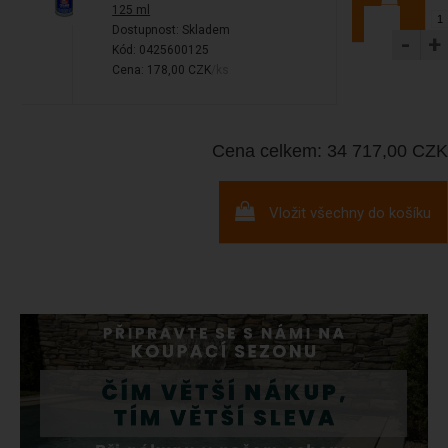
125 ml
Dostupnost:
Skladem
-
+
Kód: 0425600125
Cena: 178,00 CZK
/ks
Cena celkem: 34 717,00 CZK
Vložit všechny do košíku