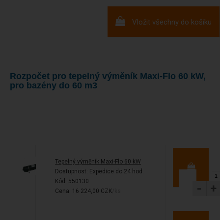
Vložit všechny do košíku
Rozpočet pro tepelný výměník Maxi-Flo 60 kW,
pro bazény do 60 m3
Tepelný výměník Maxi-Flo 60 kW
Dostupnost:
Expedice do 24 hod.
Kód: 550130
-
+
Cena: 16 224,00 CZK
/ks