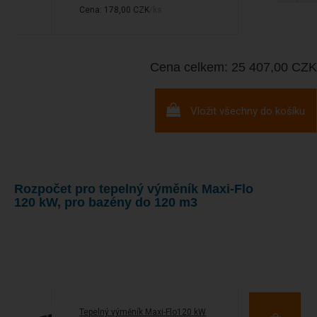
Cena: 178,00 CZK
/ks
Cena celkem: 25 407,00 CZK
Vložit všechny do košíku
Rozpočet pro tepelný výměník Maxi-Flo
120 kW, pro bazény do 120 m3
Tepelný výměník Maxi-Flo120 kW