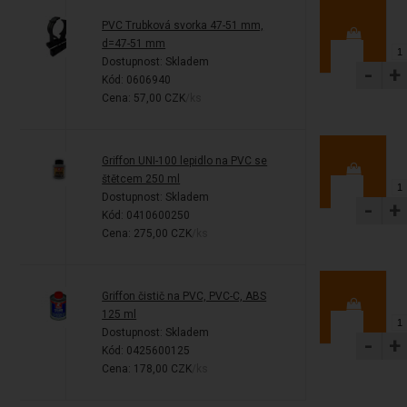
PVC Trubková svorka 47-51 mm,
d=47-51 mm
Dostupnost:
Skladem
-
+
Kód: 0606940
Cena: 57,00 CZK
/ks
Griffon UNI-100 lepidlo na PVC se
štětcem 250 ml
Dostupnost:
Skladem
-
+
Kód: 0410600250
Cena: 275,00 CZK
/ks
Griffon čistič na PVC, PVC-C, ABS
125 ml
Dostupnost:
Skladem
-
+
Kód: 0425600125
Cena: 178,00 CZK
/ks