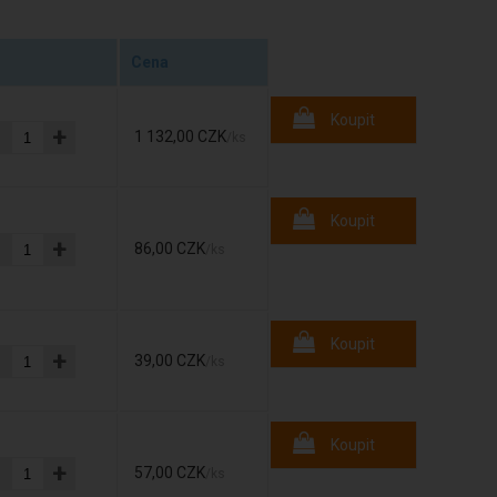
Cena
Koupit
-
+
1 132,00 CZK
/ks
Koupit
-
+
86,00 CZK
/ks
Koupit
-
+
39,00 CZK
/ks
Koupit
-
+
57,00 CZK
/ks