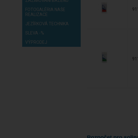
ZAZIMOVÁNÍ BAZÉNŮ
91
FOTOGALÉRIA NAŠE
REALIZACE
JEZÍRKOVÁ TECHNIKA
SLEVA -%
VÝPRODEJ
91
Rozpočet pro solin