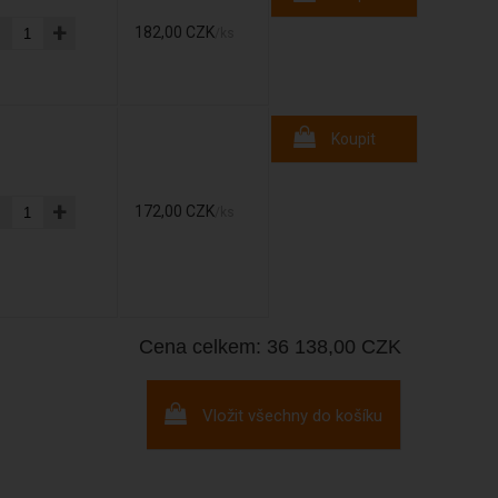
-
+
182,00 CZK
/ks
Koupit
-
+
172,00 CZK
/ks
Cena celkem: 36 138,00 CZK
Vložit všechny do košíku