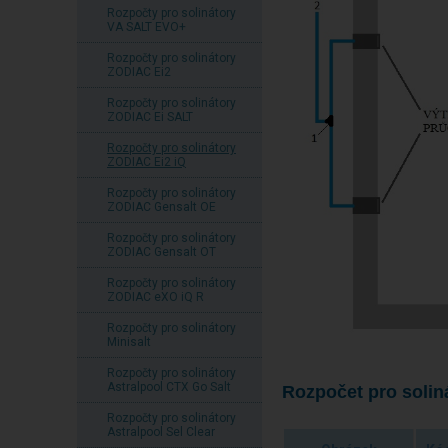
Rozpočty pro solinátory
VA SALT EVO+
Rozpočty pro solinátory
ZODIAC Ei2
Rozpočty pro solinátory
ZODIAC Ei SALT
Rozpočty pro solinátory
ZODIAC Ei2 iQ
Rozpočty pro solinátory
ZODIAC Gensalt OE
Rozpočty pro solinátory
ZODIAC Gensalt OT
Rozpočty pro solinátory
ZODIAC eXO iQ R
Rozpočty pro solinátory
Minisalt
Rozpočty pro solinátory
Astralpool CTX Go Salt
Rozpočet pro solin
Rozpočty pro solinátory
Astralpool Sel Clear