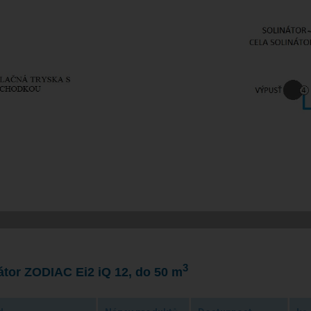
3
átor ZODIAC Ei2 iQ 12, do 50 m