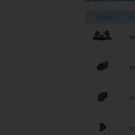
Obrázek
Kó
00
03
02
02