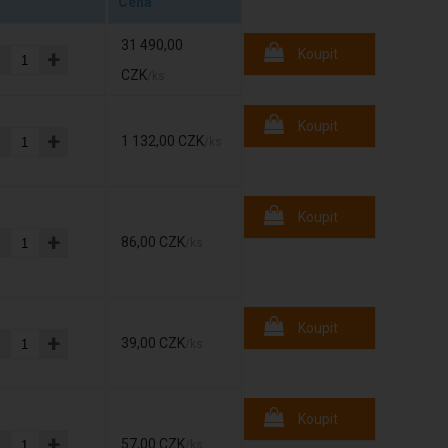
Cena
31 490,00
-
+
Koupit
CZK
/ks
Koupit
-
+
1 132,00 CZK
/ks
Koupit
-
+
86,00 CZK
/ks
Koupit
-
+
39,00 CZK
/ks
Koupit
-
+
57,00 CZK
/ks