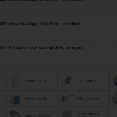
LED bílé světlo Adagio 60 W, 17 cm, pro fóliové ...
LED RGB barevné světlo Adagio 45 W, 10 cm, pro ...
Astralpool LED
LED Ledlumin
Hayward světla
Malé LED světla
Transformátory a
Náhradní žárovky